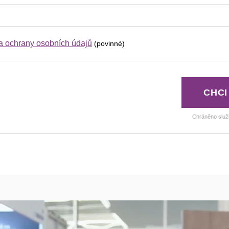
a ochrany osobních údajů
(povinné)
CHCI
Chráněno slu