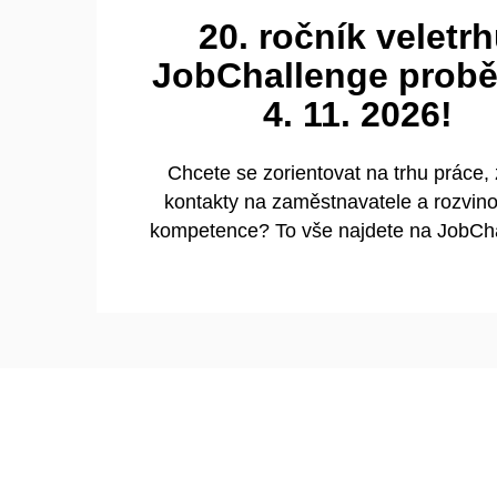
20. ročník veletr
JobChallenge prob
4. 11. 2026!
Chcete se zorientovat na trhu práce, 
kontakty na zaměstnavatele a rozvino
kompetence? To vše najdete na JobCh