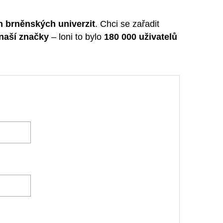
h brněnských univerzit
. Chci se zařadit
naší značky
– loni to bylo
180 000 uživatelů