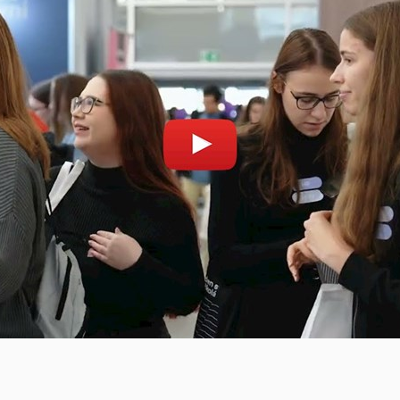
Povolit cookies a přehrát
Otevřít na youtube.co