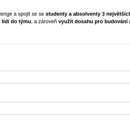
lenge a spojit se se
studenty a absolventy 3 největšíc
í lidi do týmu
, a zároveň
využít dosahu pro budování 