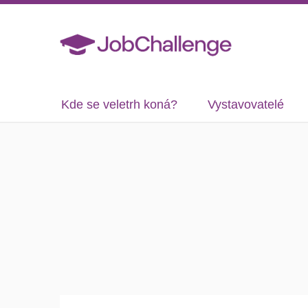
Kde se veletrh koná?
Vystavovatelé