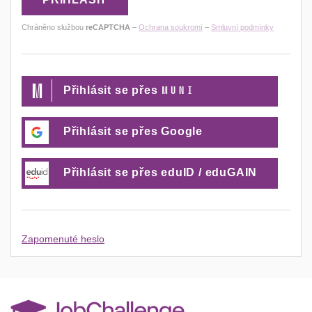
Chráněno službou
reCAPTCHA
–
Ochrana soukromí
–
Smluvní podmínky
MUNI
Přihlásit se přes
Přihlásit se přes Google
Přihlásit se přes eduID / eduGAIN
Zapomenuté heslo