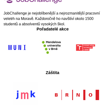
JobChallenge je nejoblíbenější a nejrozmanitější pracovní
veletrh na Moravě. Každoročně ho navštíví okolo 1500
studentů a absolventů vysokých škol.
Pořadatelé akce
Záštita