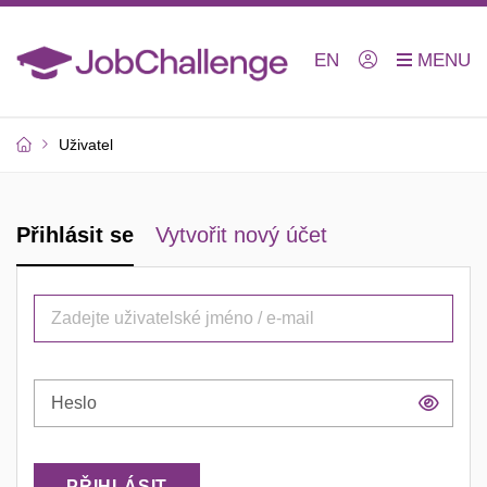
EN
Uživatel
Přihlásit se
Vytvořit nový účet
Zobr
hesl
PŘIHLÁSIT