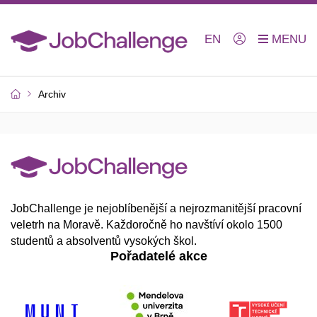
EN
Archiv
JobChallenge je nejoblíbenější a nejrozmanitější pracovní
veletrh na Moravě. Každoročně ho navštíví okolo 1500
studentů a absolventů vysokých škol.
Pořadatelé akce