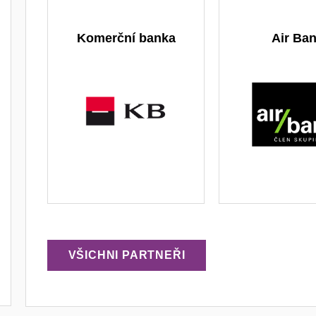
Komerční banka
Air Ba
VŠICHNI PARTNEŘI