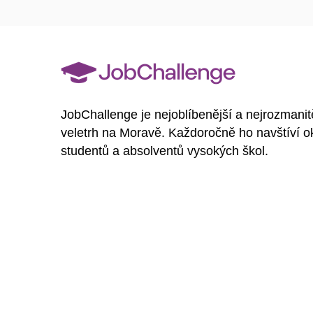
JobChallenge je nejoblíbenější a nejrozmanit
veletrh na Moravě. Každoročně ho navštíví o
studentů a absolventů vysokých škol.