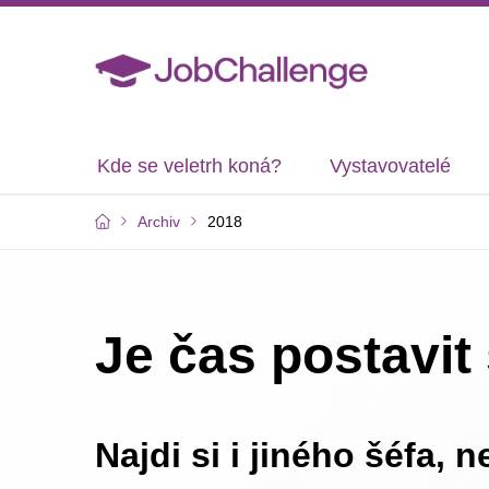
Kde se veletrh koná?
Vystavovatelé
Archiv
2018
Je čas postavit 
Najdi si i jiného šéfa, 