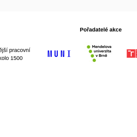
Pořadatelé akce
ější pracovní
kolo 1500