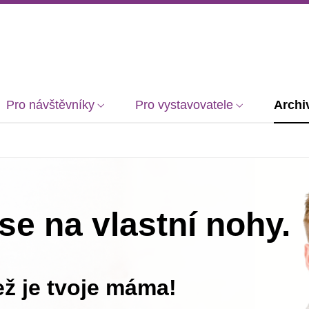
Pro návštěvníky
Pro vystavovatele
Archi
se na vlastní nohy.
než je tvoje máma!