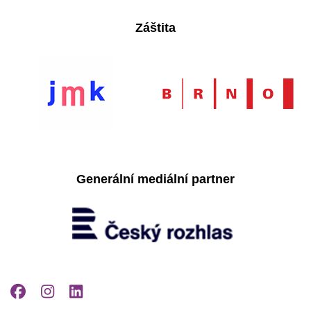
Záštita
Generální mediální partner
Facebook
Instagram
LinkedIn