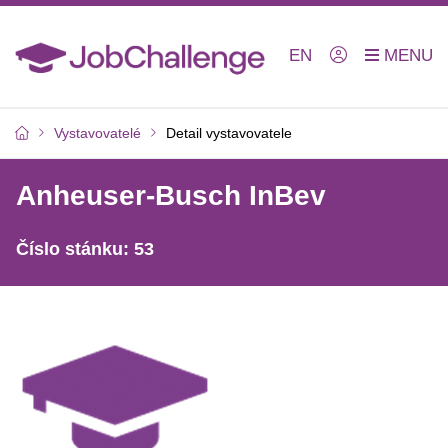
EN
Vystavovatelé
Detail vystavovatele
Anheuser-Busch InBev
Číslo stánku: 53