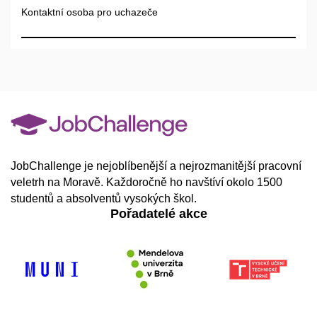
Kontaktní osoba pro uchazeče
JobChallenge je nejoblíbenější a nejrozmanitější pracovní
veletrh na Moravě. Každoročně ho navštíví okolo 1500
studentů a absolventů vysokých škol.
Pořadatelé akce