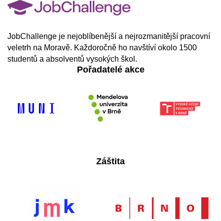
JobChallenge je nejoblíbenější a nejrozmanitější pracovní
veletrh na Moravě. Každoročně ho navštíví okolo 1500
studentů a absolventů vysokých škol.
Pořadatelé akce
Záštita