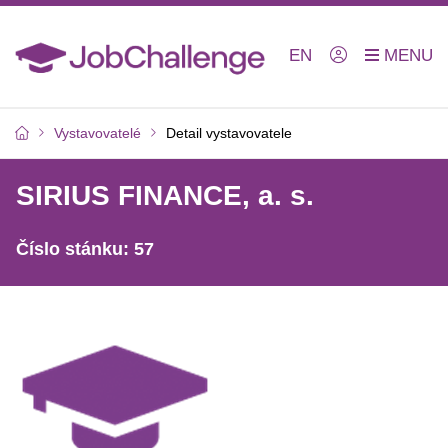
EN
Vystavovatelé
Detail vystavovatele
SIRIUS FINANCE, a. s.
Číslo stánku: 57