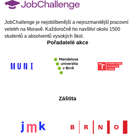
JobChallenge je nejoblíbenější a nejrozmanitější pracovní
veletrh na Moravě. Každoročně ho navštíví okolo 1500
studentů a absolventů vysokých škol.
Pořadatelé akce
Záštita