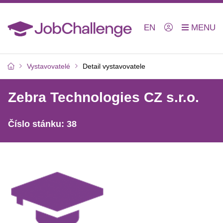
EN
Vystavovatelé
Detail vystavovatele
Zebra Technologies CZ s.r.o.
Číslo stánku: 38