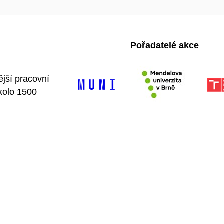
Pořadatelé akce
ější pracovní
kolo 1500