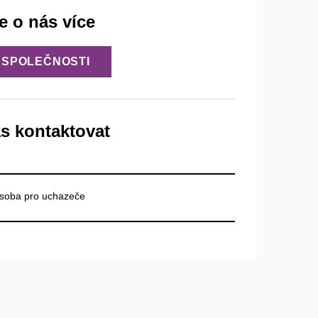
te o nás více
 SPOLEČNOSTI
s kontaktovat
osoba pro uchazeče