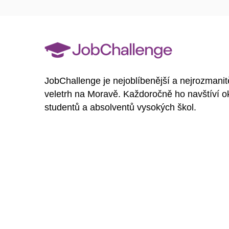
JobChallenge je nejoblíbenější a nejrozmanit
veletrh na Moravě. Každoročně ho navštíví o
studentů a absolventů vysokých škol.