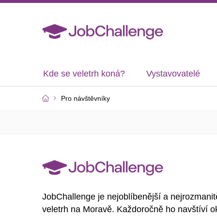
Kde se veletrh koná?
Vystavovatelé
Pro návštěvníky
JobChallenge je nejoblíbenější a nejrozmanit
veletrh na Moravě. Každoročně ho navštíví o