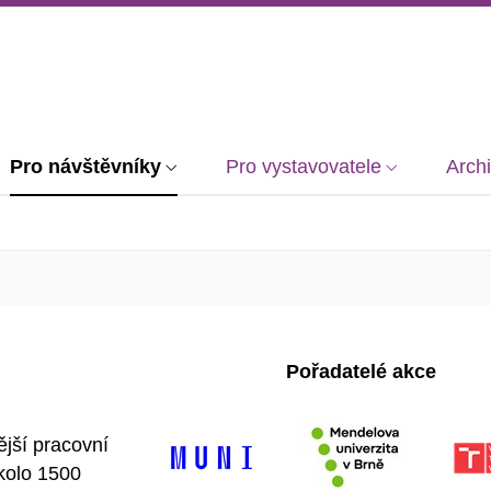
Pro návštěvníky
Pro vystavovatele
Arch
Pořadatelé akce
ější pracovní
kolo 1500