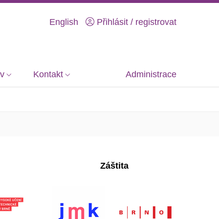
English
Přihlásit / registrovat
iv
Kontakt
Administrace
Záštita