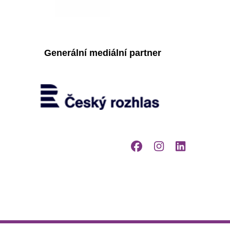
Generální mediální partner
Facebook
Instagr
Linke