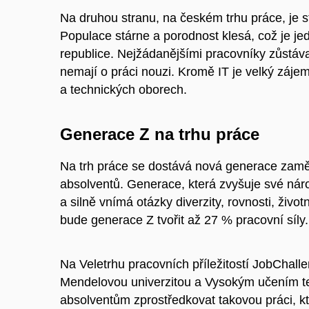
Na druhou stranu, na českém trhu práce, je 
Populace stárne a porodnost klesá, což je j
republice. Nejžádanějšími pracovníky zůstávaj
nemají o práci nouzi. Kromě IT je velký záje
a technických oborech.
Generace Z na trhu práce
Na trh práce se dostává nová generace zamě
absolventů. Generace, která zvyšuje své náro
a silně vnímá otázky diverzity, rovnosti, živo
bude generace Z tvořit až 27 % pracovní síly.
Na Veletrhu pracovních příležitostí JobChal
Mendelovou univerzitou a Vysokým učením t
absolventům zprostředkovat takovou práci, kt