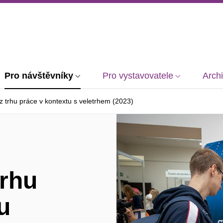
Pro návštěvníky
Pro vystavovatele
Arch
z trhu práce v kontextu s veletrhem (2023)
trhu
u