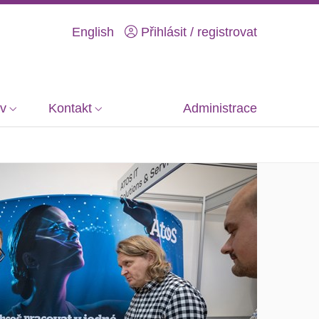
English
Přihlásit / registrovat
iv
Kontakt
Administrace