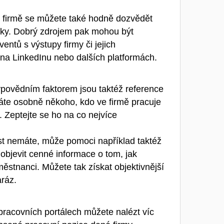
 firmě se můžete také hodně dozvědět
ánky. Dobrý zdrojem pak mohou být
entů s výstupy firmy či jejich
na LinkedInu nebo dalších platformách.
povědním faktorem jsou taktéž reference
áte osobně někoho, kdo ve firmě pracuje
. Zeptejte se ho na co nejvíce
t nemáte, může pomoci například taktéž
bjevit cenné informace o tom, jak
aměstnanci. Můžete tak získat objektivnější
ráz.
pracovních portálech můžete nalézt víc