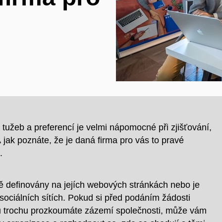
, tužeb a preferencí je velmi nápomocné při zjišťování,
 jak poznáte, že je daná firma
pro vás to pravé
.
ě definovány na jejích webových stránkách nebo je
sociálních sítích. Pokud si před podáním žádosti
ru trochu prozkoumáte zázemí společnosti, může vám