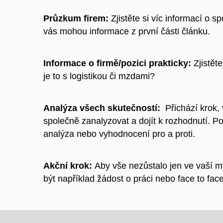
Průzkum firem:
Zjistěte si víc informací o 
vás mohou informace z první části článku.
Informace o firmě/pozici prakticky:
Zjistět
je to s logistikou či mzdami?
Analýza všech skutečností:
Přichází krok,
společně zanalyzovat a dojít k rozhodnutí. 
analýza nebo vyhodnocení pro a proti.
Akční krok:
Aby vše nezůstalo jen ve vaší m
být například žádost o práci nebo face to fa