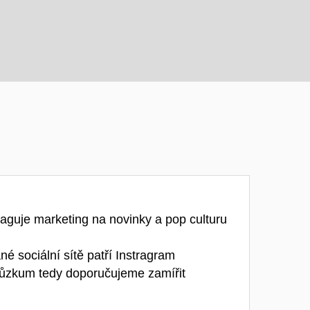
eaguje marketing na novinky a pop culturu
né sociální sítě patří Instragram
průzkum tedy doporučujeme zamířit