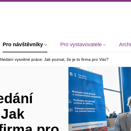
Pro návštěvníky
Pro vystavovatele
Arch
hledání vysněné práce: Jak poznat, že je to firma pro Vás?
edání
 Jak
 firma pro