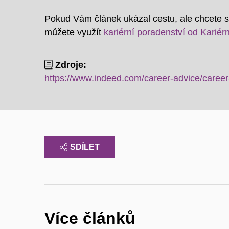
Pokud Vám článek ukázal cestu, ale chcete s
můžete využít
kariérní poradenství od Kariér
Zdroje:
https://www.indeed.com/career-advice/career
SDÍLET
Více článků