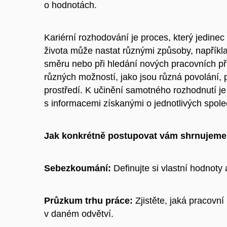
o hodnotách.
Kariérní rozhodování je proces, který jedinec
života může nastat různými způsoby, napříkl
směru nebo při hledání nových pracovních pří
různých možností, jako jsou různá povolání,
prostředí.
K učinění samotného rozhodnutí je
s informacemi získanými o jednotlivých spole
Jak konkrétně postupovat vám shrnujeme 
Sebezkoumání:
Definujte si vlastní hodnoty 
Průzkum trhu práce:
Zjistěte, jaká pracovní
v daném odvětví.