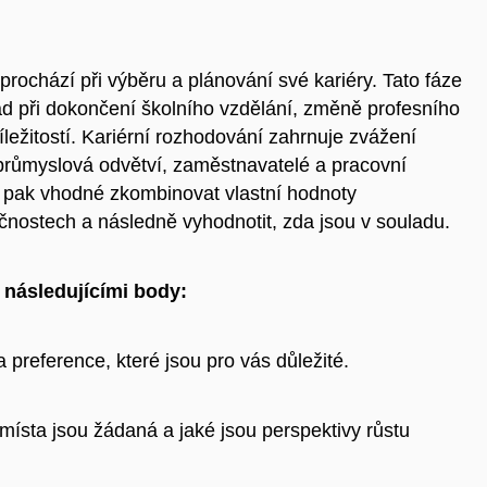
 prochází při výběru a plánování své kariéry. Tato fáze
ad při dokončení školního vzdělání, změně profesního
ležitostí. Kariérní rozhodování zahrnuje zvážení
 průmyslová odvětví, zaměstnavatelé a pracovní
 pak vhodné zkombinovat vlastní hodnoty
čnostech a následně vyhodnotit, zda jsou v souladu.
následujícími body:
a preference, které jsou pro vás důležité.
 místa jsou žádaná a jaké jsou perspektivy růstu