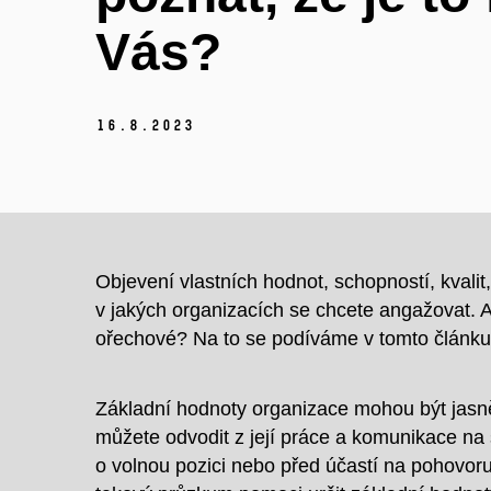
Vás?
16.
8.
2023
Objevení vlastních
hodnot, schopností, kvalit
v jakých organizacích se chcete angažovat. A
ořechové
? Na to se podíváme v tomto článku
Základní hodnoty organizace mohou být jasn
můžete odvodit z její práce a komunikace na 
o volnou pozici nebo před účastí na pohovo