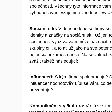
společnosti. Všechny tyto informace vám
vyhodnocování vzájemné vhodnosti výra
Sociální sítě:
V dnešní době se firmy sna
identity a značky na sociální síti. Už jen to
společnost využívá vám může naznačit, n
skupiny cílí, a to ať už jako na své poten
potenciální zaměstnance. Na sociálních s
zvážit taktéž následující:
Influenceři:
S kým firma spolupracuje? S
influencer hodnotově? Líbí se vám, co děl
prezentuje?
Komunikační styl/kultura:
V otázce komu