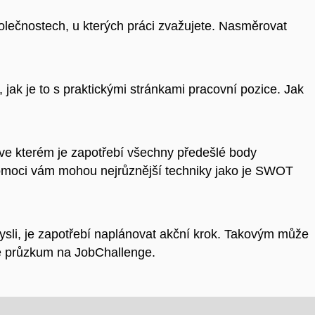
společnostech, u kterých práci zvažujete. Nasměrovat
e, jak je to s praktickými stránkami pracovní pozice. Jak
 ve kterém je zapotřebí všechny předešlé body
Pomoci vám mohou nejrůznější techniky jako je SWOT
ysli, je zapotřebí naplánovat akční krok. Takovým může
ce průzkum na JobChallenge.