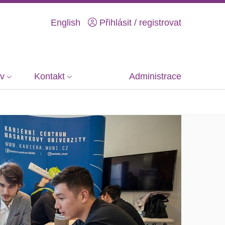
English
Přihlásit / registrovat
iv
Kontakt
Administrace