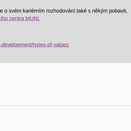
e o svém kariérním rozhodování také s někým pobavit,
ního centra MUNI.
-development/types-of-values