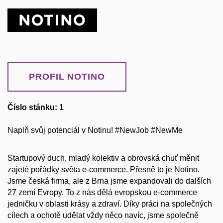
PROFIL NOTINO
Číslo stánku: 1
Naplň svůj potenciál v Notinu! #NewJob #NewMe
Startupový duch, mladý kolektiv a obrovská chuť měnit
zajeté pořádky světa e-commerce. Přesně to je Notino.
Jsme česká firma, ale z Brna jsme expandovali do dalších
27 zemí Evropy. To z nás dělá evropskou e-commerce
jedničku v oblasti krásy a zdraví. Díky práci na společných
cílech a ochotě udělat vždy něco navíc, jsme společně