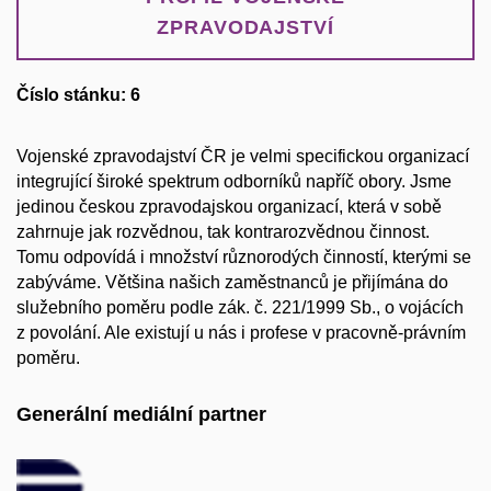
ZPRAVODAJSTVÍ
Číslo stánku: 6
Vojenské zpravodajství ČR je velmi specifickou organizací
integrující široké spektrum odborníků napříč obory. Jsme
jedinou českou zpravodajskou organizací, která v sobě
zahrnuje jak rozvědnou, tak kontrarozvědnou činnost.
Tomu odpovídá i množství různorodých činností, kterými se
zabýváme. Většina našich zaměstnanců je přijímána do
služebního poměru podle zák. č. 221/1999 Sb., o vojácích
z povolání. Ale existují u nás i profese v pracovně-právním
poměru.
Generální mediální partner