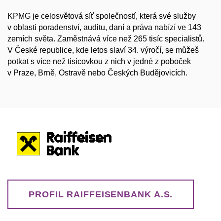
KPMG je celosvětová síť společností, která své služby
v oblasti poradenství, auditu, daní a práva nabízí ve 143
zemích světa. Zaměstnává více než 265 tisíc specialistů.
V České republice, kde letos slaví 34. výročí, se můžeš
potkat s více než tisícovkou z nich v jedné z poboček
v Praze, Brně, Ostravě nebo Českých Budějovicích.
PROFIL RAIFFEISENBANK A.S.