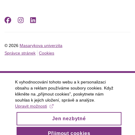
Facebook
Instagram
LinkedIn
© 2026
Masarykova univerzita
Správce stránek
Cookies
K vyhodnocování tohoto webu a k personalizaci
obsahu a reklam používáme soubory cookies. Když
klikněte na „přijmout cookies", poskytnete nám
souhlas k jejich uložení, správě a analýze.
Upravit možnosti
Jen nezbytné
Přijmout cookies