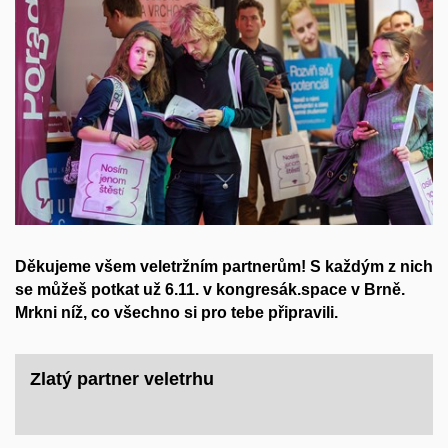
Děkujeme všem veletržním partnerům! S každým z nich
se můžeš potkat už 6.11. v
kongresák.space
v Brně.
Mrkni níž, co všechno si pro tebe připravili.
Zlatý partner veletrhu