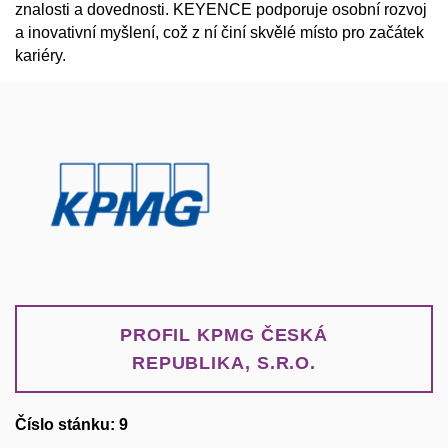
znalosti a dovednosti. KEYENCE podporuje osobní rozvoj
a inovativní myšlení, což z ní činí skvělé místo pro začátek
kariéry.
PROFIL KPMG ČESKÁ
REPUBLIKA, S.R.O.
Číslo stánku: 9