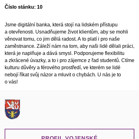
Číslo stánku: 10
Jsme digitální banka, která stojí na lidském přístupu
a otevřenosti. Usnadňujeme život klientům, aby se mohli
věnovat tomu, co jim dělá radost. A to platí i pro naše
zaměstnance. Záleží nám na tom, aby naši lidé dělali práci,
která je naplňuje a dává smysl. Podporujeme flexibilitu
a zkrácené úvazky, a to i pro zájemce z řad studentů. Ctíme
kulturu důvěry a férového prostředí, ve kterém se lidé
nebojí říkat svůj názor a mluvit o chybách. U nás je to
o vás!
PROFIL VOJENSKÉ