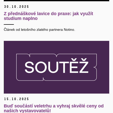
30.
10.
2025
Z přednáškové lavice do praxe: jak využít
studium naplno
Článek od letošního zlatého partnera Notino.
15.
10.
2025
Buď součástí veletrhu a vyhraj skvělé ceny od
našich vystavovatelů!