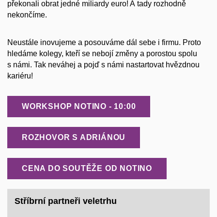
překonali obrat jedné miliardy euro! A tady rozhodně
nekončíme.
Neustále inovujeme a posouváme dál sebe i firmu. Proto
hledáme kolegy, kteří se nebojí změny a porostou spolu
s námi. Tak neváhej a pojď s námi nastartovat hvězdnou
kariéru!
WORKSHOP NOTINO - 10:00
ROZHOVOR S ADRIÁNOU
CENA DO SOUTĚŽE OD NOTINO
Stříbrní partneři veletrhu