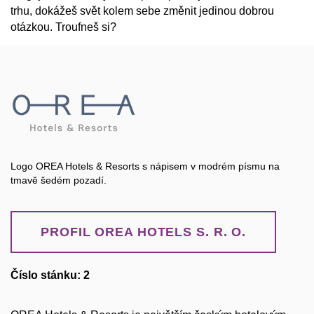
trhu, dokážeš svět kolem sebe změnit jedinou dobrou
otázkou. Troufneš si?
Logo OREA Hotels & Resorts s nápisem v modrém písmu na
tmavě šedém pozadí.
PROFIL OREA HOTELS S. R. O.
Číslo stánku: 2