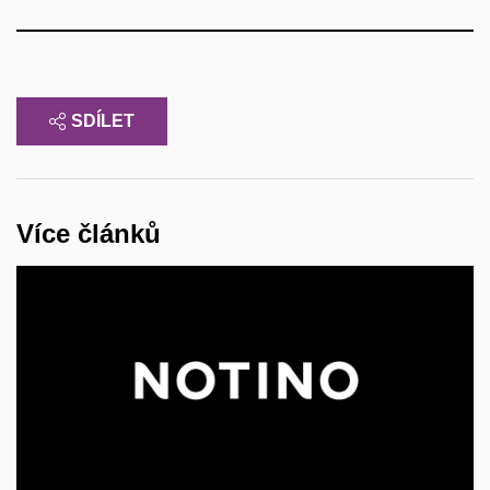
SDÍLET
Více článků