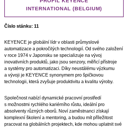
PROFIL KEYENCE
INTERNATIONAL (BELGIUM)
Číslo stánku: 11
KEYENCE je globální lídr v oblasti průmyslové
automatizace a pokročilých technologií. Od svého založení
v roce 1974 v Japonsku se specializuje na vývoj
inovativních produktů, jako jsou senzory, měřicí přístroje
a systémy pro automatizaci. Díky neustálému výzkumu
a vývoji je KEYENCE synonymem pro špičkovou
technologii, která zvyšuje produktivitu a kvalitu výroby.
Společnost nabízí dynamické pracovní prostředí
s možnostmi rychlého kariérního růstu, ideální pro
absolventy různých oborů. Noví zaměstnanci získají
komplexní školení a mentoring, a budou mít příležitost
pracovat na globálních projektech, kde mohou uplatnit své