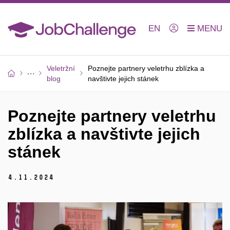
EN
Veletržní
Poznejte partnery veletrhu zblízka a
blog
navštivte jejich stánek
Poznejte partnery veletrhu
zblízka a navštivte jejich
stánek
4.
11.
2024